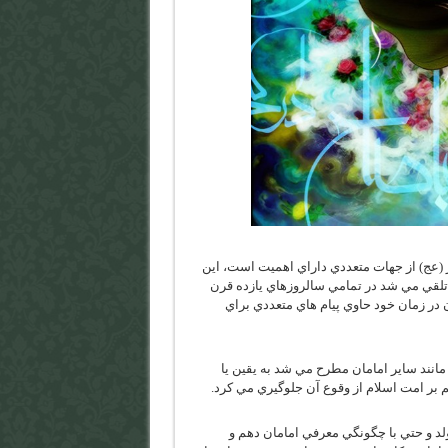
ولي عصر (عج) از جهات متعددي داراي اهميت است، اين
 تلقي مي شد در تمامي سالروزهاي يازده قرن
 در زمان خود حاوي پيام هاي متعددي براي
انند ساير امامان مطرح مي شد به يقين يا
م بر امت اسلام از وقوع آن جلوگيري مي كرد.
لد و حتي با چگونگي معرفي امامان دهم و