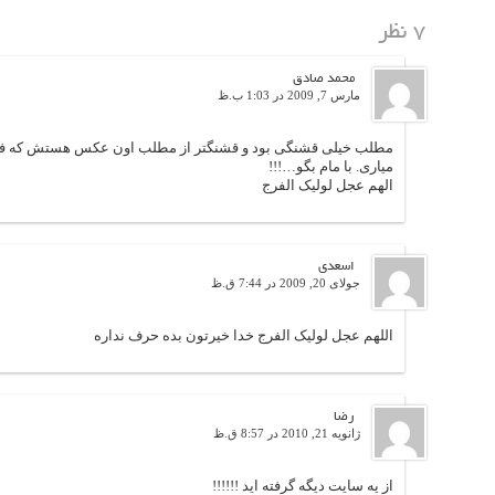
۷ نظر
محمد صادق
مارس 7, 2009 در 1:03 ب.ظ
مطلب خیلی قشنگی بود و قشنگتر از مطلب اون عکس هستش که فوق ال
میاری. با مام بگو…!!!
الهم عجل لولیک الفرج
اسعدی
جولای 20, 2009 در 7:44 ق.ظ
اللهم عجل لولیک الفرج خدا خیرتون بده حرف نداره
رضا
ژانویه 21, 2010 در 8:57 ق.ظ
از يه سايت ديگه گرفته ايد !!!!!!