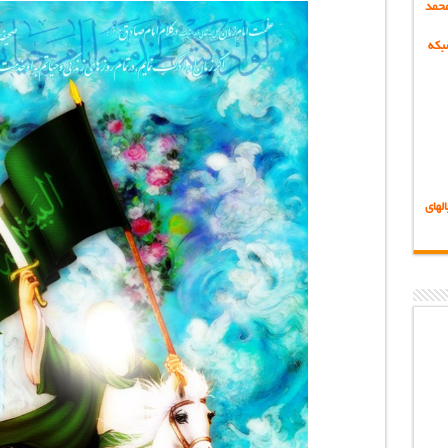
حمد
بکه
لهای