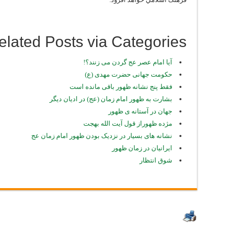
elated Posts via Categories
آیا امام عصر عج گردن می زنند؟!
حکومت جهانی حضرت مهدی (ع)
فقط پنج نشانه ظهور باقی مانده است
بشارت به ظهور امام زمان (عج) در اديان ديگر
جهان در آستانه ی ظهور
مژده ظهوراز قول آیت الله بهجت
نشانه های بسیار در نزدیک بودن ظهور امام زمان عج
ایرانیان در زمان ظهور
شوق انتظار