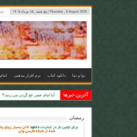
صف
Thursday , 6 August 2026 | پنج شنبه , ۱۵ مرداد ۱۴۰۵
نوا و نما
دانلود کتاب
نرم افزار مذهبی
امام 
آخرین خبرها
حکومت جهانی حضرت مهدی (ع)
رمضان
برای اولین بار در اینترنت
دانلود
اذان بسیار زیبای پ
شده از شبکه فارسی وان