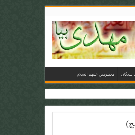
ت شدگان
معصومین علیهم السلام
ج)