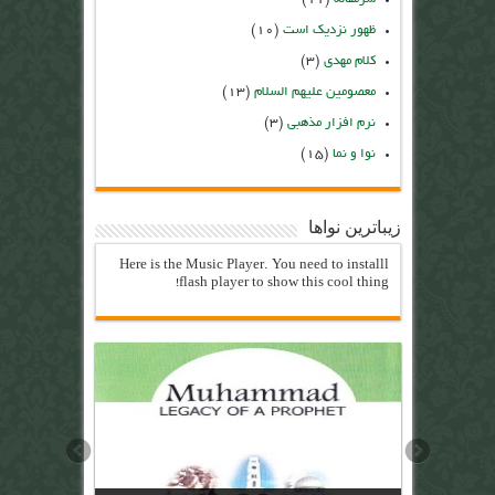
ظهور نزدیک است
(۱۰)
کلام مهدی
(۳)
معصومین علیهم السلام
(۱۳)
نرم افزار مذهبی
(۳)
نوا و نما
(۱۵)
زیباترین نواها
Here is the Music Player. You need to installl
flash player to show this cool thing!