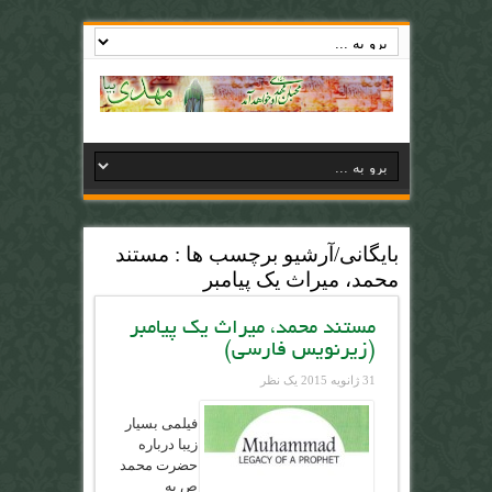
بایگانی/آرشیو برچسب ها :
مستند
محمد، میراث یک پیامبر
مستند محمد، میراث یک پیامبر
(زیرنویس فارسی)
31 ژانویه 2015
یک نظر
فیلمی بسیار
زیبا درباره
حضرت محمد
ص به