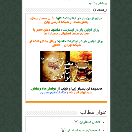
بیشتر بدانید.
رمضان
برای اولین بار در اینترنت
دانلود
اذان بسیار زیبای
پخش شده از شبکه فارسی وان
برای اولین بار در اینترنت
:
دانلود
دعای سحر با
صدای محمد اصفهانی، بسیار زیبا
برای اولین بار در اینترنت
دانلود
ربنای پخش شده از
شبکه تهران - خانچی
مجموعه ای بسیار زیبا و نایاب از
نواهای ماه رمضان
،
سریالهای این ماه
و
مناجات های سحری
عنوان مطالب
اعمال منتظران
(۷)
امام مهدی عج و ایرانیان
(۵)