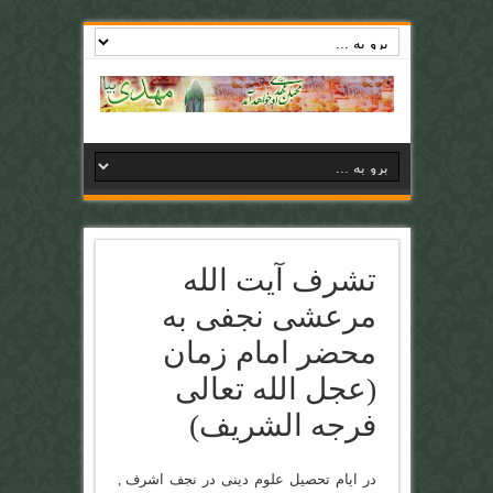
تشرف آیت الله
مرعشی نجفی به
محضر امام زمان
(عجل الله تعالی
فرجه الشریف)
در ایام تحصیل علوم دینی در نجف اشرف ,