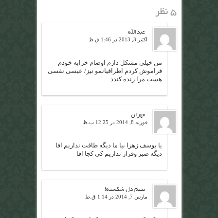
۵ نظر
عبدالله
اکتبر 3, 2013 در 1:46 ق.ظ
من خیلی مشکل دارم اوضام خرابه خودم
فراموش کردم اطرافیانمو نیز/ عیسی نفسی
هست مرا زنده کندد
مهران
فوریه 8, 2014 در 12:25 ب.ظ
یا یوسف زهرا بیا ما دیگه طاقت نداریم افا
دیگه صبر وقرار نداریم کی کجا اقا
یتیم دل شکسته!
مارس 7, 2014 در 1:14 ق.ظ