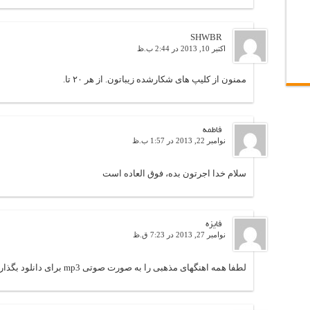
SHWBR
اکتبر 10, 2013 در 2:44 ب.ظ
ممنون از کلیپ های شکارشده زیباتون. از هر ۲۰ تا.
فاطمه
نوامبر 22, 2013 در 1:57 ب.ظ
سلام خدا اجرتون بده، فوق العاده است
فایزه
نوامبر 27, 2013 در 7:23 ق.ظ
لطفا همه اهنگهای مذهبی را به صورت صوتی mp3 برای دانلود بگذارید.مخصوصا به طاها به یاسین. خیلی متشکرم