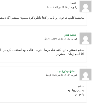
hasti
ژانویه 5, 2014 در 2:49 ب.ظ
ببخشید کلیپ ها تون رو باید از کجا دانلود کرد ممنون میشم اگه دس
محمد هادی
فوریه 12, 2014 در 10:16 ق.ظ
سلام دستتون درد نکنه خیلی زیبا . خوب . عالی بود استفاده کردیم . ا
اقا امام زمان . ممنونم
عاشق مهدی(عج)
فوریه 14, 2014 در 7:25 ق.ظ
سلام
بسيار زيبا بود
يا مهدي