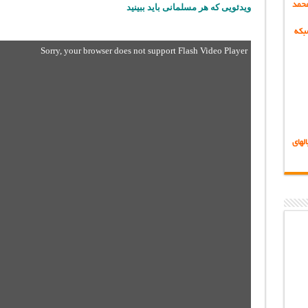
حمد
ویدئویی که هر مسلمانی باید ببینید
بکه
Sorry, your browser does not support Flash Video Player
لهای