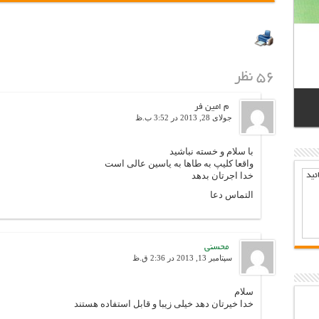
۵۶ نظر
م امین فر
جولای 28, 2013 در 3:52 ب.ظ
با سلام و خسته نباشید
واقعا کلیپ به طاها به یاسین عالی است
خدا اجرتان بدهد
ئيد
التماس دعا
محسنی
سپتامبر 13, 2013 در 2:36 ق.ظ
سلام
خدا خیرتان دهد خیلی زیبا و قابل استفاده هستند