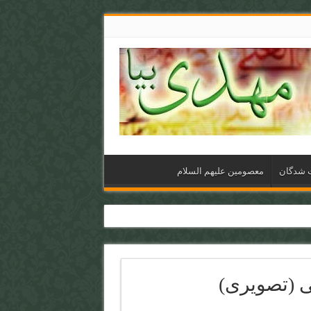
ت شدگان
معصومین علیهم السلام
ی (تصویری)