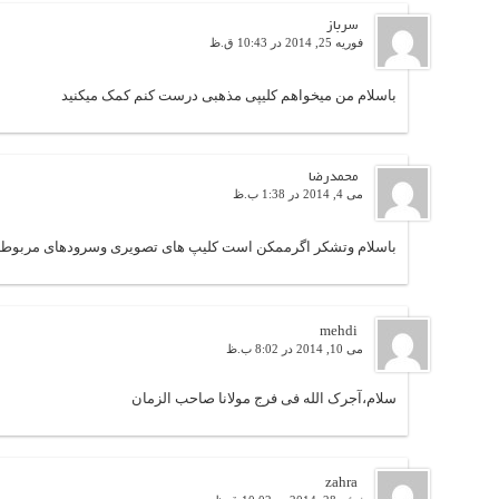
سرباز
فوریه 25, 2014 در 10:43 ق.ظ
باسلام من میخواهم کلیپی مذهبی درست کنم کمک میکنید
محمدرضا
می 4, 2014 در 1:38 ب.ظ
باسلام وتشکر اگرممکن است کلیپ های تصویری وسرودهای مربوط به 
mehdi
می 10, 2014 در 8:02 ب.ظ
سلام،آجرک الله فی فرج مولانا صاحب الزمان
zahra