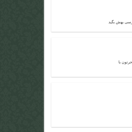
ترسی بهش بگید
جرتون با