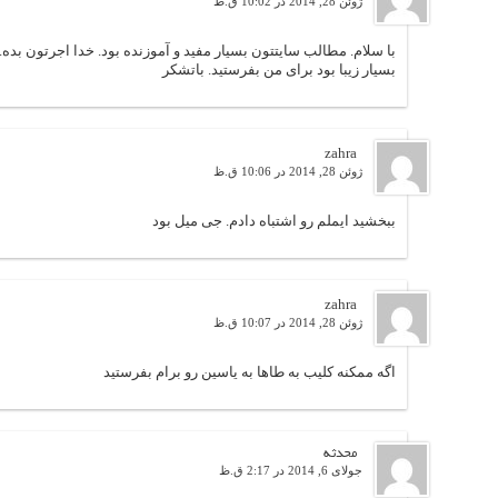
ژوئن 28, 2014 در 10:02 ق.ظ
با سلام. مطالب سایتتون بسیار مفید و آموزنده بود. خدا اجرتون بده
بسیار زیبا بود برای من بفرستید. باتشکر
zahra
ژوئن 28, 2014 در 10:06 ق.ظ
ببخشید ایملم رو اشتباه دادم. جی میل بود
zahra
ژوئن 28, 2014 در 10:07 ق.ظ
اگه ممکنه کلیب به طاها به یاسین رو برام بفرستید
محدثه
جولای 6, 2014 در 2:17 ق.ظ