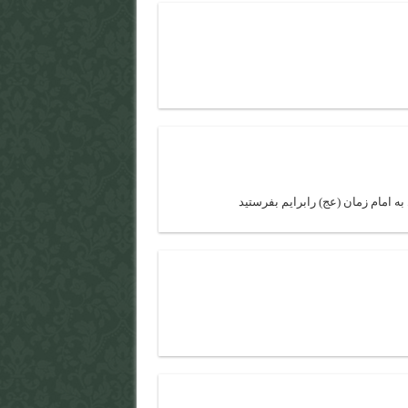
امام زمان (عج) رابرایم بفرستید