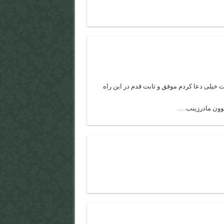
 برات خیلی دعا کردم موفق و ثابت قدم در این راه
ون مادرزینب….