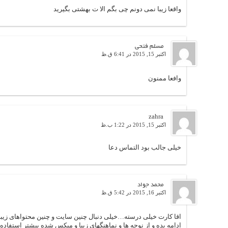
واقعا زیبا نمی دونم چی بگم الا ت بهشتی بگیرید
مسلم فتحی
اکتبر 15, 2015 در 6:41 ق.ظ
وافعا ممنون
zahra
اکتبر 15, 2015 در 1:22 ب.ظ
خیلی جالب بود التماس دعا
محمد جواد
اکتبر 16, 2015 در 5:42 ق.ظ
اقا کارت خیلی درسته…خیلی دنبال چنین سایت و چنین محتواهای زیبا
ادامه بده و از نوحه ها و نماهنگهای زیبا و میکس شده بیشتر استفاده