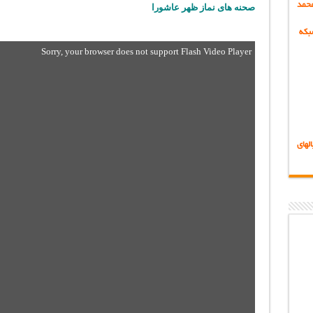
حمد
صحنه های نماز ظهر عاشورا
بکه
Sorry, your browser does not support Flash Video Player
لهای