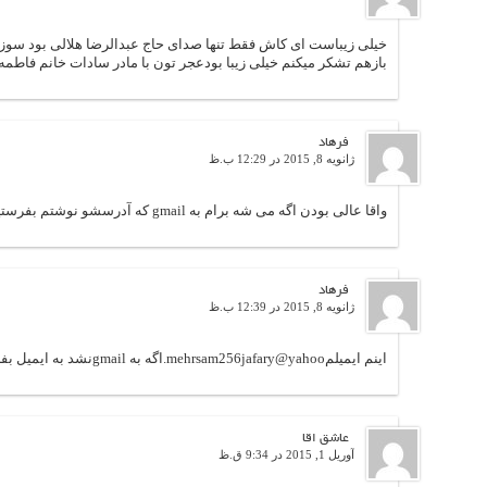
خیلی زیباست ای کاش فقط تنها صدای حاج عبدالرضا هلالی بود سوز 
بازهم تشکر میکنم خیلی زیبا بودعجر تون با مادر سادات خانم فاطمه
فرهاد
ژانویه 8, 2015 در 12:29 ب.ظ
واقا عالی بودن اگه می شه برام به gmail که آدرسشو نوشتم بفرستید
فرهاد
ژانویه 8, 2015 در 12:39 ب.ظ
اینم ایمیلمmehrsam256jafary@yahoo.اگه به gmailنشد به ایمیل بفرستید یک دنیا ممنون
عاشق اقا
آوریل 1, 2015 در 9:34 ق.ظ