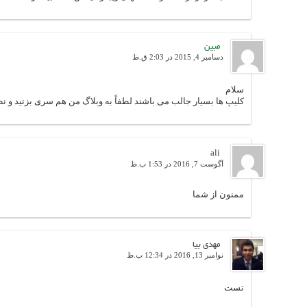
مبین
دسامبر 4, 2015 در 2:03 ق.ظ
سلام
کلیپ ها بسیار جالب می باشند لطفاً به وبلاگ من هم سری بزنید و نظ
ali
آگوست 7, 2016 در 1:53 ب.ظ
ممنون از شما
مهدی بیا
نوامبر 13, 2016 در 12:34 ب.ظ
تست