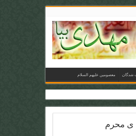
ت شدگان
معصومین علیهم السلام
 ی محرم