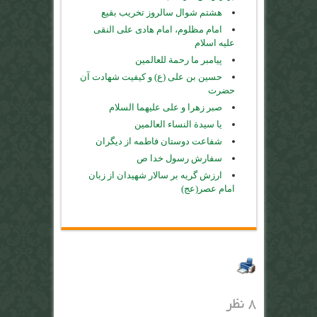
هشتم شوال سالروز تخریب بقیع
امام مظلوم، امام هادی علی النقی
علیه اسلام
پیامبر ما رحمة للعالمین
حسین بن على (ع) و کیفیت شهادت آن
حضرت
صبر زهرا و علی علیهما السلام
یا سیدة النساء العالمین
شفاعت دوستان فاطمه از دیگران
سفارش رسول خدا ص
ارزش گریه بر سالار شهیدان از زبان
امام عصر(عج)
۸ نظر