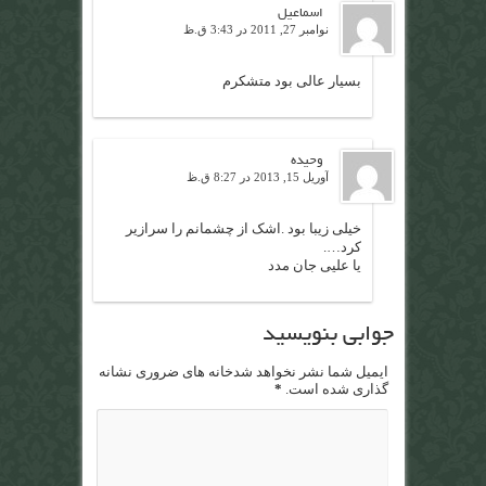
اسماعیل
نوامبر 27, 2011 در 3:43 ق.ظ
بسیار عالی بود متشکرم
وحیده
آوریل 15, 2013 در 8:27 ق.ظ
خیلی زیبا بود .اشک از چشمانم را سرازیر
کرد….
یا علیی جان مدد
جوابی بنویسید
ایمیل شما نشر نخواهد شدخانه های ضروری نشانه
گذاری شده است.
*