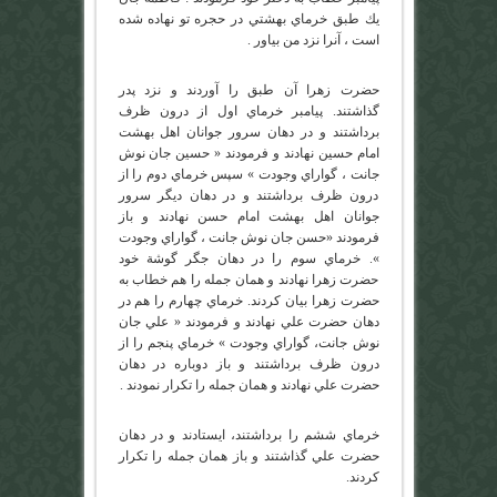
يك طبق خرماي بهشتي در حجره تو نهاده شده
است ، آنرا نزد من بياور .
حضرت زهرا آن طبق را آوردند و نزد پدر
گذاشتند. پيامبر خرماي اول از درون ظرف
برداشتند و در دهان سرور جوانان اهل بهشت
امام حسين نهادند و فرمودند « حسين جان نوش
جانت ، گواراي وجودت » سپس خرماي دوم را از
درون ظرف برداشتند و در دهان ديگر سرور
جوانان اهل بهشت امام حسن نهادند و باز
فرمودند «حسن جان نوش جانت ، گواراي وجودت
». خرماي سوم را در دهان جگر گوشة خود
حضرت زهرا نهادند و همان جمله را هم خطاب به
حضرت زهرا بيان كردند. خرماي چهارم را هم در
دهان حضرت علي نهادند و فرمودند « علي جان
نوش جانت‌، گواراي وجودت » خرماي پنجم را از
درون ظرف برداشتند و باز دوباره در دهان
حضرت علي نهادند و همان جمله را تكرار نمودند .
خرماي ششم را برداشتند، ايستادند و در دهان
حضرت علي گذاشتند و باز همان جمله را تكرار
كردند.