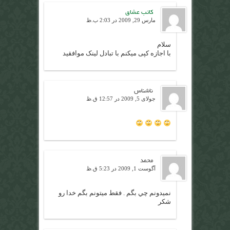
کاتب عشاق
مارس 29, 2009 در 2:03 ب.ظ
سلام
با اجازه کپی میکنم با تبادل لینک موافقید
ناشناس
جولای 5, 2009 در 12:57 ق.ظ
محمد
آگوست 1, 2009 در 5:23 ق.ظ
نميدونم چي بگم . فقط ميتونم بگم خدا رو
شكر