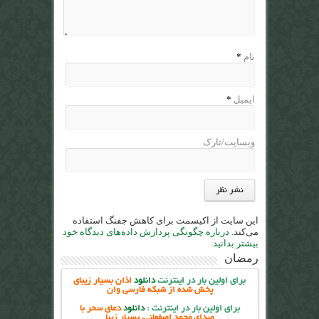
نام
*
ایمیل
*
وبسایت/تارک
این سایت از اکیسمت برای کاهش جفنگ استفاده
می‌کند.
درباره چگونگی پردازش داده‌های دیدگاه خود
بیشتر بدانید.
رمضان
برای اولین بار در اینترنت
دانلود
اذان بسیار زیبای
پخش شده از شبکه فارسی وان
برای اولین بار در اینترنت
:
دانلود
دعای سحر با
صدای محمد اصفهانی، بسیار زیبا