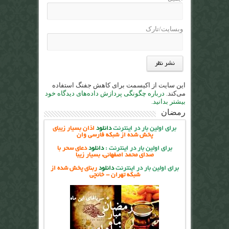
وبسایت/تارک
این سایت از اکیسمت برای کاهش جفنگ استفاده
می‌کند.
درباره چگونگی پردازش داده‌های دیدگاه خود
بیشتر بدانید.
رمضان
برای اولین بار در اینترنت
دانلود
اذان بسیار زیبای
پخش شده از شبکه فارسی وان
برای اولین بار در اینترنت
:
دانلود
دعای سحر با
صدای محمد اصفهانی، بسیار زیبا
برای اولین بار در اینترنت
دانلود
ربنای پخش شده از
شبکه تهران - خانچی