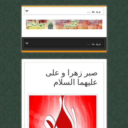
صبر زهرا و علی
علیهما السلام