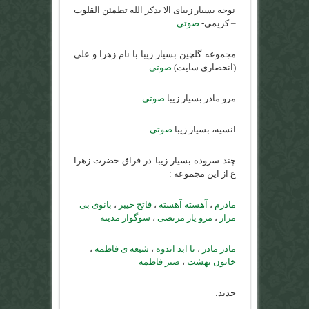
نوحه بسیار زیبای الا بذکر الله تطمئن القلوب
– کریمی-
صوتی
مجموعه گلچین بسیار زیبا با نام زهرا و علی
(انحصاری سایت)
صوتی
مرو مادر بسیار زیبا
صوتی
انسیه، بسیار زیبا
صوتی
چند سروده بسیار زیبا در فراق حضرت زهرا
ع از این مجموعه :
مادرم
،
آهسته آهسته
،
فاتح خیبر
،
بانوی بی
مزار
،
مرو یار مرتضی
،
سوگوار مدینه
مادر مادر
،
تا ابد اندوه
،
شیعه ی فاطمه
،
خاتون بهشت
،
صبر فاطمه
جدید: