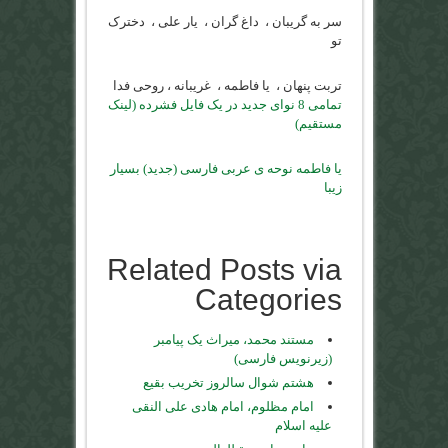
سر به گریبان ، داغ گران ، یار علی ، دخترک
تو
تربت پنهان ، یا فاطمه ، غریبانه ، روحی فدا
تمامی 8 نوای جدید در یک فایل فشرده (لینک
مستقیم)
یا فاطمه نوحه ی عربی فارسی (جدید) بسیار
زیبا
Related Posts via
Categories
مستند محمد، میراث یک پیامبر
(زیرنویس فارسی)
هشتم شوال سالروز تخریب بقیع
امام مظلوم، امام هادی علی النقی
علیه اسلام