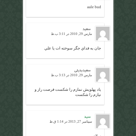
aale bud
سعيد
مارس 29, 2010 در 3:11 ب.ظ
جان به فداي جگر سوخته ات يا علي
سعيدبديلي
مارس 29, 2010 در 3:13 ب.ظ
ياد پهلويش نمازم را شكست فرصت راز و
نيازم را شكست
سید
سپتامبر 27, 2013 در 1:14 ق.ظ
سلام