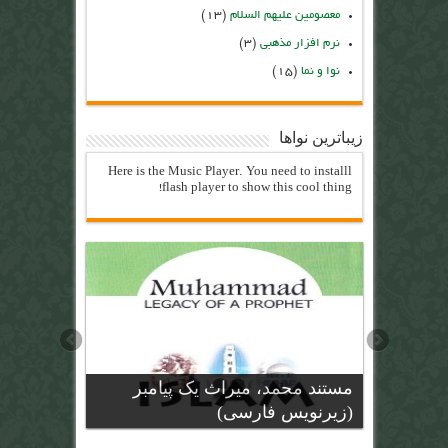
معصومین علیهم السلام
(۱۳)
نرم افزار مذهبی
(۳)
نوا و نما
(۱۵)
زیباترین نواها
Here is the Music Player. You need to installl
flash player to show this cool thing!
مستند محمد، میراث یک پیامبر
(زیرنویس فارسی)