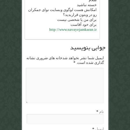
خسته نباشید
امکانش هست لوگوی وبسایت نوای جمکران
رو در وبتون قراربدید؟
برای من یا شخصی نیست
برای خود آقاست
http://www.navayejamkaran.ir
جوابی بنویسید
ایمیل شما نشر نخواهد شدخانه های ضروری نشانه
گذاری شده است.
*
نام
*
ایمیل
*